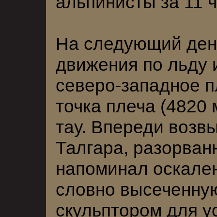
альпинисты за 11 
На следующий день
движения по льду 
северо-западное п
точка плеча (4820 
тау. Впереди возв
Талгара, разорван
напоминал оскален
словно высеченну
скульптором для 