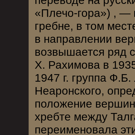
«Плечо-гора») , — 
гребне, в том мест
в направлении ве
возвышается ряд с
X. Рахимова в 1935
1947 г. группа Ф.Б
Неаронского, опр
положение вершин
хребте между Талг
переименовала эти