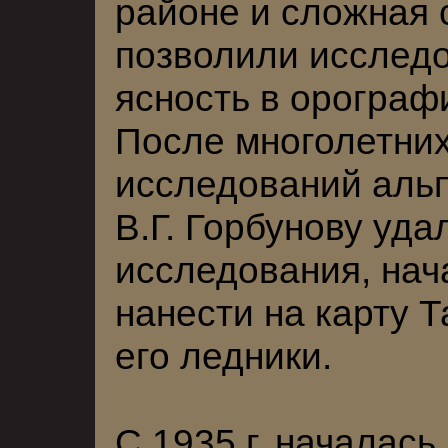
районе и сложная 
позволили исслед
ясность в орограф
После многолетних
исследований альп
В.Г. Горбунову уда
исследования, нач
нанести на карту 
его ледники.
С 1935 г. началась