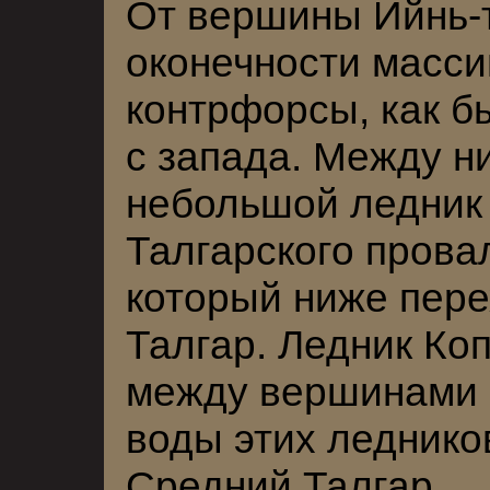
От вершины Ийнь-
оконечности масси
контрфорсы, как 
с запада. Между н
небольшой ледник
Талгарского прова
который ниже пер
Талгар. Ледник Коп
между вершинами К
воды этих леднико
Средний Талгар.