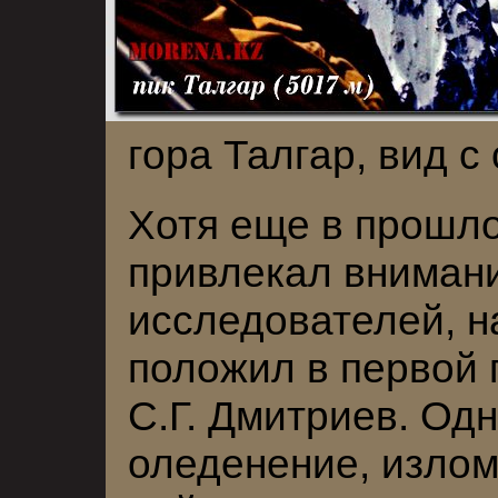
гора Талгар, вид с
Хотя еще в прошло
привлекал вниман
исследователей, н
положил в первой 
С.Г. Дмитриев. Од
оледенение, излом