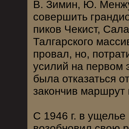
В. Зимин, Ю. Мен
совершить грандио
пиков Чекист, Сала
Талгарского масси
провал, но, потрат
усилий на первом 
была отказаться от
закончив маршрут 
С 1946 г. в ущелье
возобновил свою р