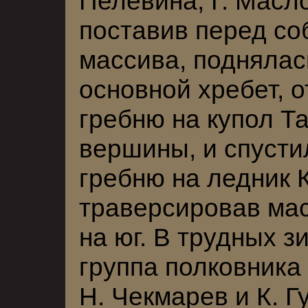
Пелевина, Г. Масло
поставив перед со
массива, поднялас
основной хребет, 
гребню на купол Т
вершины, и спусти
гребню на ледник 
траверсировав мас
на юг. В трудных з
группа полковника 
Н. Чекмарев и К. Г