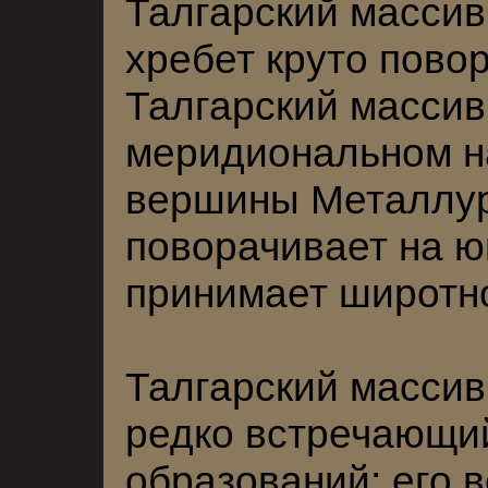
Талгарский массив 
хребет круто пово
Талгарский массив
меридиональном на
вершины Металлур
поворачивает на юг
принимает широтн
Талгарский массив
редко встречающий
образований: его в