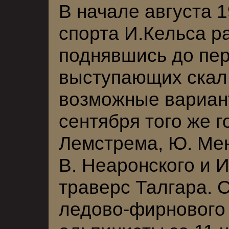
В начале августа 1
спорта И.Кельса р
поднявшись до пе
выступающих скал
возможные вариант
сентября того же г
Лемстрема, Ю. Мен
В. Неаронского и 
траверс Талгара. 
ледово-фирнового 