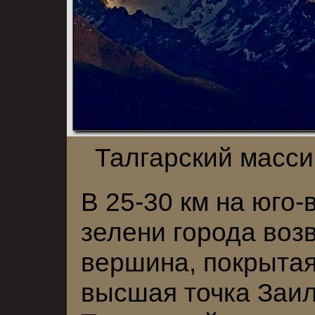
Талгарский масси
В 25-30 км на юго-
зелени города воз
вершина, покрытая
высшая точка Заи