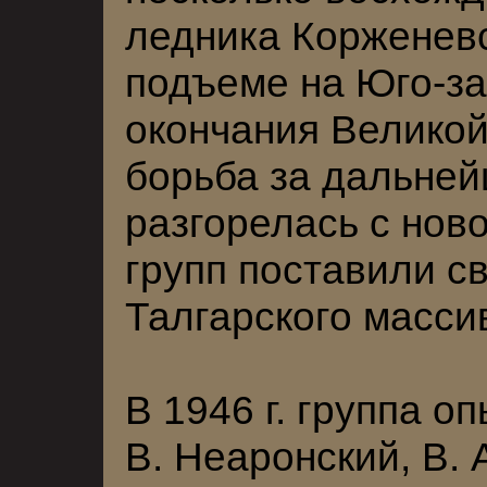
ледника Корженевс
подъеме на Юго-за
окончания Велико
борьба за дальне
разгорелась с нов
групп поставили с
Талгарского массив
В 1946 г. группа 
В. Неаронский, В. 