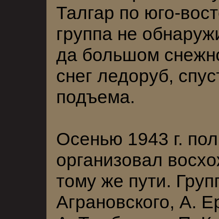
Талгар по юго-вос
группа не обнаружи
да большом снежно
снег ледоруб, спус
подъема.
Осенью 1943 г. пол
организовал восхо
тому же пути. Груп
Аграновского, А. 