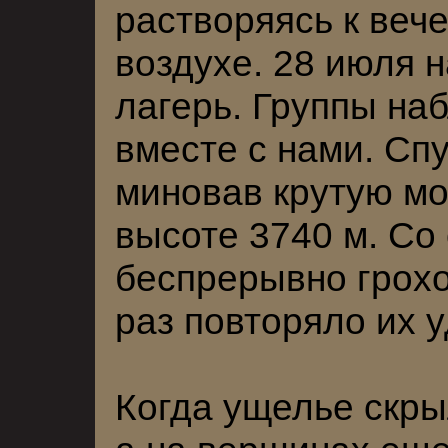
растворяясь к веч
воздухе. 28 июля 
лагерь. Группы на
вместе с нами. Спу
миновав крутую мо
высоте 3740 м. Со
беспрерывно грох
раз повторяло их 
Когда ущелье скры