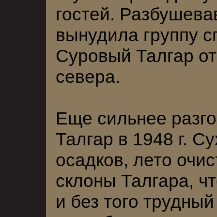
гостей. Разбушева
вынудила группу с
Суровый Талгар от
севера.
Еще сильнее разго
Талгар в 1948 г. С
осадков, лето очи
склоны Талгара, ч
и без того трудны