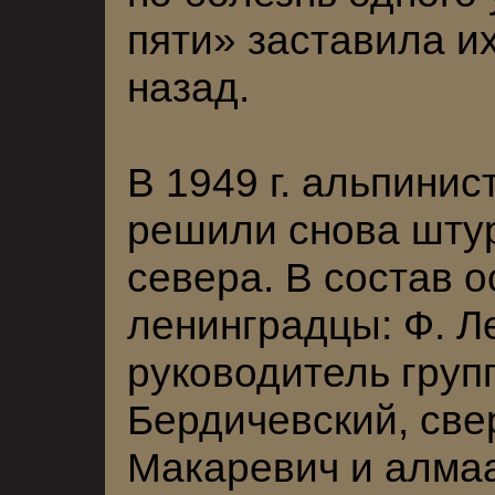
пяти» заставила и
назад.
В 1949 г. альпини
решили снова штур
севера. В состав 
ленинградцы: Ф. 
руководитель групп
Бердичевский, све
Макаревич и алмаа