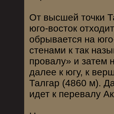
От высшей точки Т
юго-восток отходит
обрывается на юго
стенами к так наз
провалу» и затем 
далее к югу, к ве
Талгар (4860 м). Д
идет к перевалу Ак