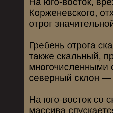
На юго-восток, вре
Корженевского, от
отрог значительно
Гребень отрога ск
также скальный, п
многочисленными 
северный склон —
На юго-восток со с
массива спускаетс