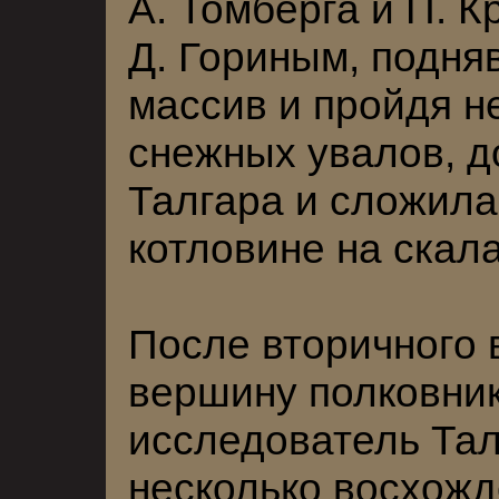
А. Томберга и П. 
Д. Гориным, подняв
массив и пройдя н
снежных увалов, 
Талгара и сложила
котловине на скала
После вторичного 
вершину полковник
исследователь Тал
несколько восхожд