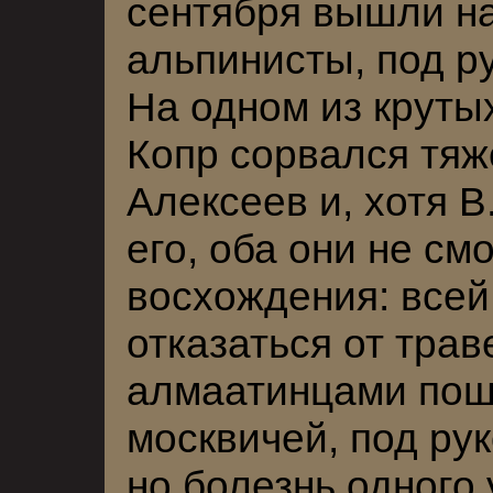
сентября вышли на
альпинисты, под р
На одном из круты
Копр сорвался тяж
Алексеев и, хотя 
его, оба они не см
восхождения: всей
отказаться от трав
алмаатинцами пош
москвичей, под ру
но болезнь одного