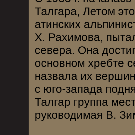
Талгара, Летом это
атинских альпинис
X. Рахимова, пытал
севера. Она достиг
основном хребте с
назвала их вершин
с юго-запада подн
Талгар группа мес
руководимая В. З