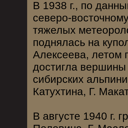
В 1938 г., по данн
северо-восточному
тяжелых метеорол
поднялась на купо
Алексеева, летом 
достигла вершины 
сибирских альпинис
Катухтина, Г. Мака
В августе 1940 г. г