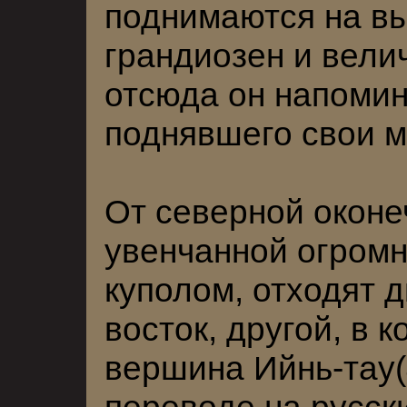
поднимаются на вы
грандиозен и вели
отсюда он напомин
поднявшего свои м
От северной оконе
увенчанной огром
куполом, отходят д
восток, другой, в 
вершина Ийнь-тау(
переводе на русск