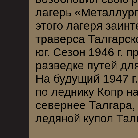
лагерь «Металлург
этого лагеря заин
траверса Талгарск
юг. Сезон 1946 г. 
разведке путей дл
На будущий 1947 г
по леднику Копр н
севернее Талгара,
ледяной купол Тал