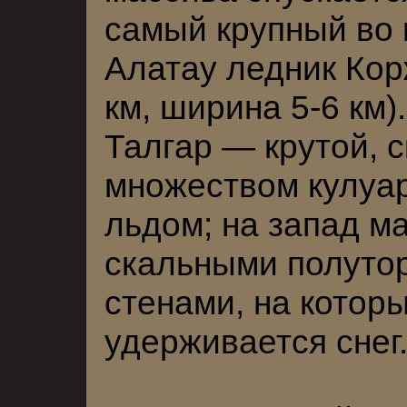
самый крупный во
Алатау ледник Кор
км, ширина 5-6 км)
Талгар — крутой, с
множеством кулуа
льдом; на запад м
скальными полуто
стенами, на котор
удерживается снег