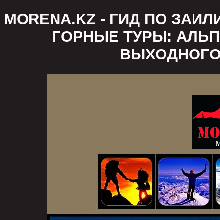
MORENA.KZ - ГИД ПО ЗАИ
ГОРНЫЕ ТУРЫ: АЛЬП
ВЫХОДНОГО