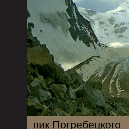
пик Погребецкого