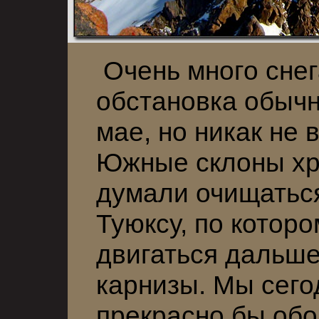
Очень много снег
обстановка обычн
мае, но никак не 
Южные склоны хр
думали очищаться
Туюксу, по котор
двигаться дальш
карнизы. Мы сего
прекрасно бы об