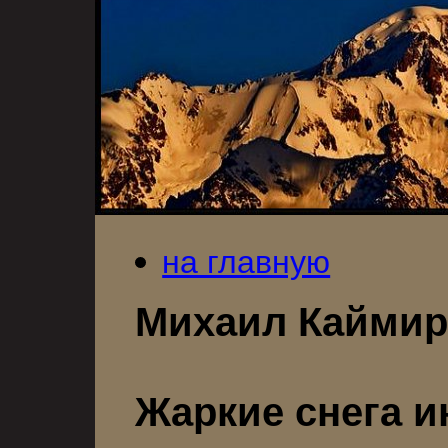
на главную
Михаил Каймир
Жаркие снега 