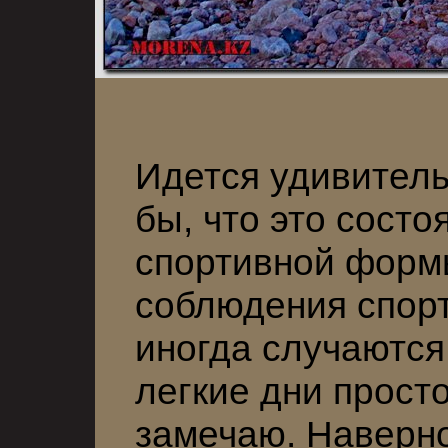
Идется удивительн
бы, что это сост
спортивной форм
соблюдения спорт
иногда случаются
легкие дни просто
замечаю. Наверно