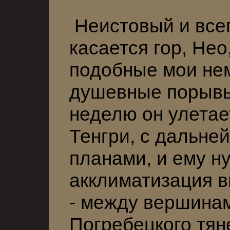
Неистовый и всег
касается гор, Нео
подобные мои не
душевные порывы
неделю он улетае
Тенгри, с дальне
планами, и ему н
акклиматизация в
- между вершинам
Погребецкого тян