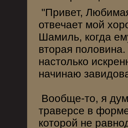
"Привет, Любимая!
отвечает мой хо
Шамиль, когда ему
вторая половина.
настолько искренн
начинаю завидова
Вообще-то, я дум
траверсе в форме
которой не равнод