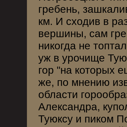
гребень, зашкали
км. И сходив в ра
вершины, сам гре
никогда не топтал
уж в урочище Тую
гор "на которых е
же, по мнению из
области горообра
Александра, куп
Туюксу и пиком П