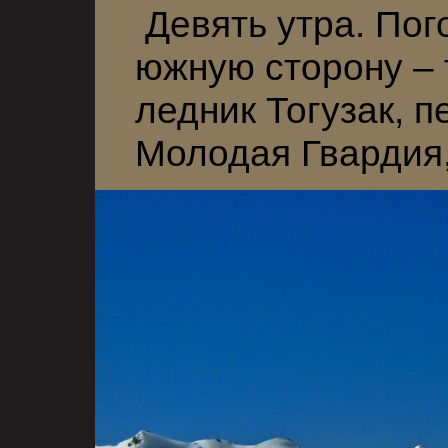
Девять утра. Пого
южную сторону – 
ледник Тогузак, п
Молодая Гвардия