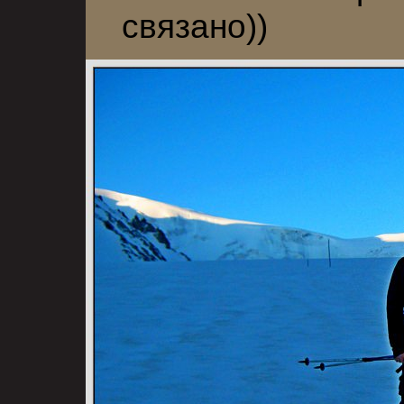
связано))