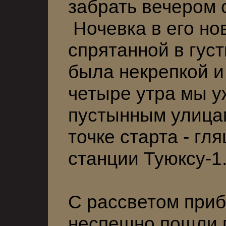
забрать вечером 
Ночевка в его но
спрятанной в гус
была некрепкой и 
четыре утра мы у
пустынным улицам
точке старта - гл
станции Туюксу-1
С рассветом приб
неспешно пошли 