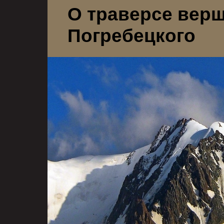
О траверсе верш
Погребецкого