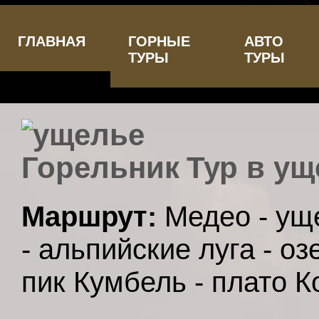
ГЛАВНАЯ
ГОРНЫЕ
АВТО
ТУРЫ
ТУРЫ
Тур в ущ
Маршрут:
Медео - уще
- альпийские луга - о
пик Кумбель - плато 