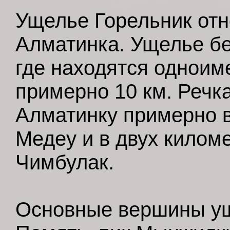
Ущелье Горельник отн
Алматинка. Ущелье бе
где находятся одноим
примерно 10 км. Речк
Алматинку примерно 
Медеу и в двух килом
Чимбулак.
Основные вершины уще