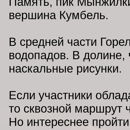
Память, пик Мынжилки
вершина Кумбель.
В средней части Горе
водопадов. В долине, 
наскальные рисунки.
Если участники облад
то сквозной маршрут 
Но интереснее пройти