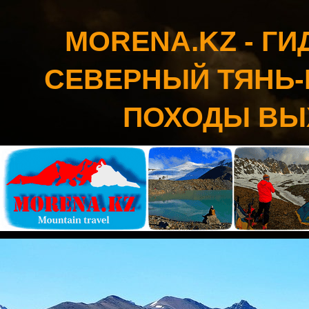
MORENA.KZ - Г
СЕВЕРНЫЙ ТЯНЬ-
ПОХОДЫ ВЫ