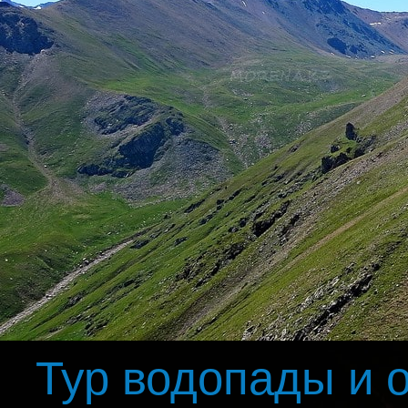
Тур водопады и о