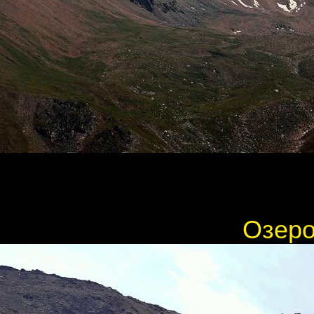
Озеро