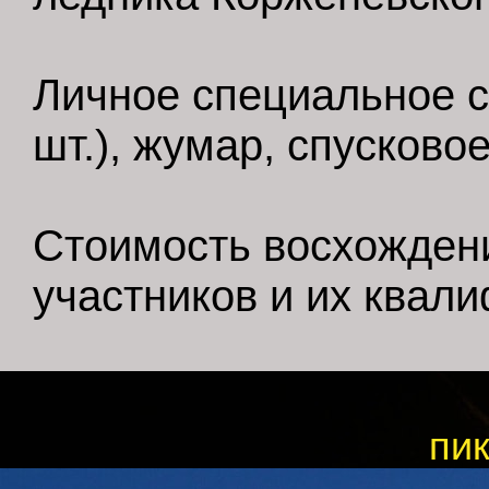
Личное специальное с
шт.), жумар, спусковое
Стоимость восхождени
участников и их квал
пик