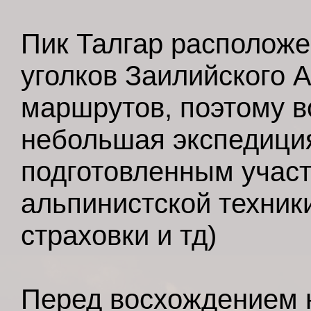
Пик Талгар расположе
уголков Заилийского А
маршрутов, поэтому в
небольшая экспедиция
подготовленным учас
альпинистской техник
страховки и тд)
Перед восхождением 