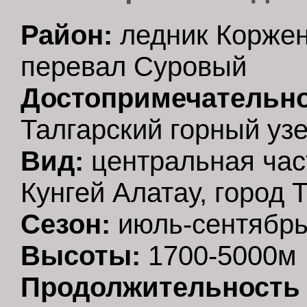
Район:
ледник Коржен
перевал Суровый
Достопримечательно
Талгарский горный уз
Вид:
центральная част
Кунгей Алатау, город 
Сезон:
июль-сентябр
Высоты:
1700-5000м
Продолжительность 