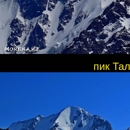
пик Тал