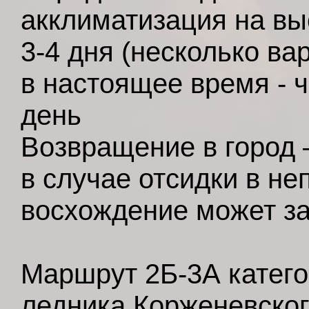
акклиматизация на вы
3-4 дня (несколько в
в настоящее время - 
день
Возвращение в город –
в случае отсидки в не
восхождение может за
Маршрут 2Б-3А катего
ледника Корженевског