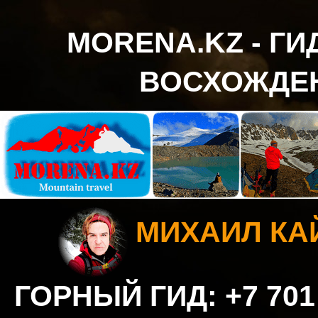
MORENA.KZ - Г
ВОСХОЖДЕН
МИХАИЛ К
ГОРНЫЙ ГИД: +7 701 