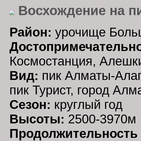
Восхождение на пи
Район:
урочище Больш
Достопримечательно
Космостанция, Алешки
Вид:
пик Алматы-Алаги
пик Турист, город Алм
Сезон:
круглый год
Высоты:
2500-3970м
Продолжительность 