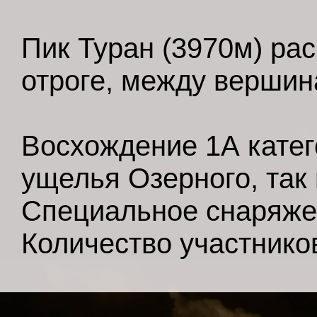
Пик Туран (3970м) р
отроге, между вершин
Восхождение 1А катег
ущелья Озерного, так
Специальное снаряжен
Количество участнико