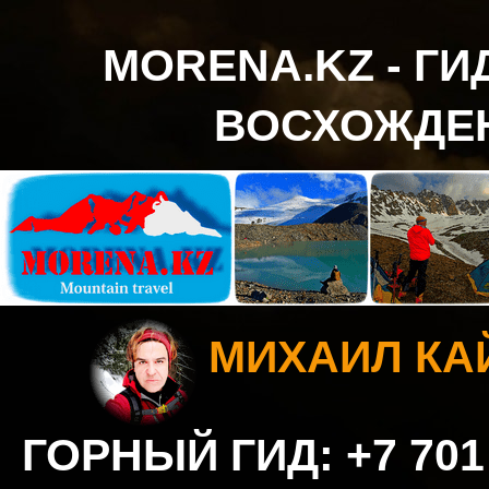
MORENA.KZ - Г
ВОСХОЖДЕН
МИХАИЛ К
ГОРНЫЙ ГИД: +7 701 